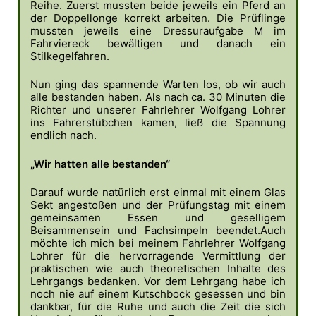
Reihe. Zuerst mussten beide jeweils ein Pferd an
der Doppellonge korrekt arbeiten. Die Prüflinge
mussten jeweils eine Dressuraufgabe M im
Fahrviereck bewältigen und danach ein
Stilkegelfahren.
Nun ging das spannende Warten los, ob wir auch
alle bestanden haben. Als nach ca. 30 Minuten die
Richter und unserer Fahrlehrer Wolfgang Lohrer
ins Fahrerstübchen kamen, ließ die Spannung
endlich nach.
„Wir hatten alle bestanden“
Darauf wurde natürlich erst einmal mit einem Glas
Sekt angestoßen und der Prüfungstag mit einem
gemeinsamen Essen und geselligem
Beisammensein und Fachsimpeln beendet.Auch
möchte ich mich bei meinem Fahrlehrer Wolfgang
Lohrer für die hervorragende Vermittlung der
praktischen wie auch theoretischen Inhalte des
Lehrgangs bedanken. Vor dem Lehrgang habe ich
noch nie auf einem Kutschbock gesessen und bin
dankbar, für die Ruhe und auch die Zeit die sich