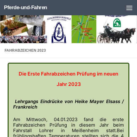
Pferde-und-Fahren
Zum Inhalt springen
FAHRABZEICHEN 2023
Die Erste Fahrabzeichen Prüfung im neuen
Jahr 2023
Lehrgangs Eindrücke von Heike Mayer Elsass /
Frankreich
Am Mittwoch, 04.01.2023 fand die erste
Fahrabzeichen Prüfung in diesem Jahr beim
Fahrstall Lohrer in Meißenheim statt.Bei
frühlingshaften Temperaturen stellten sich die 4