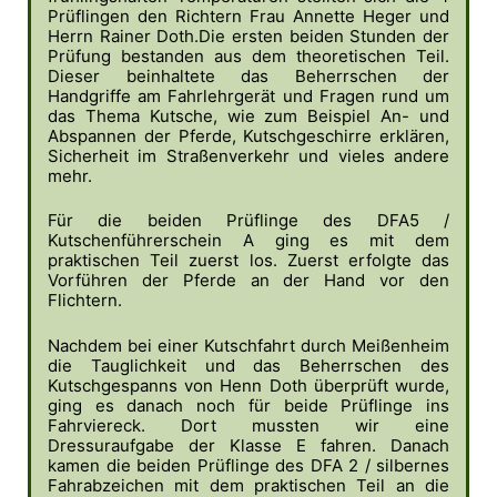
Prüflingen den Richtern Frau Annette Heger und
Herrn Rainer Doth.Die ersten beiden Stunden der
Prüfung bestanden aus dem theoretischen Teil.
Dieser beinhaltete das Beherrschen der
Handgriffe am Fahrlehrgerät und Fragen rund um
das Thema Kutsche, wie zum Beispiel An- und
Abspannen der Pferde, Kutschgeschirre erklären,
Sicherheit im Straßenverkehr und vieles andere
mehr.
Für die beiden Prüflinge des DFA5 /
Kutschenführerschein A ging es mit dem
praktischen Teil zuerst los. Zuerst erfolgte das
Vorführen der Pferde an der Hand vor den
Flichtern.
Nachdem bei einer Kutschfahrt durch Meißenheim
die Tauglichkeit und das Beherrschen des
Kutschgespanns von Henn Doth überprüft wurde,
ging es danach noch für beide Prüflinge ins
Fahrviereck. Dort mussten wir eine
Dressuraufgabe der Klasse E fahren. Danach
kamen die beiden Prüflinge des DFA 2 / silbernes
Fahrabzeichen mit dem praktischen Teil an die