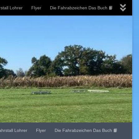
stall Lohrer
Flyer
Die Fahrabzeichen Das Buch 📙
ahrstall Lohrer
Flyer
Die Fahrabzeichen Das Buch 📙