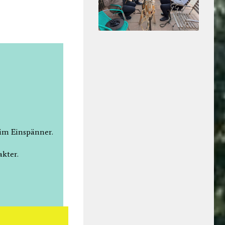
 im Einspänner.
akter.