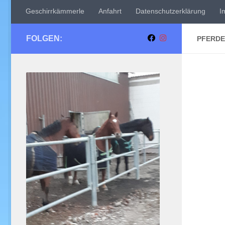
Geschirrkämmerle
Anfahrt
Datenschutzerklärung
I
FOLGEN:
PFERDE