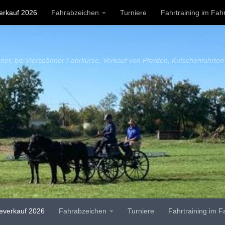
erkauf 2026
Fahrabzeichen
Turniere
Fahrtraining im Fahr
ressum
ner, bis Vierspänner Fahrkurse, Verkauf von Pferden, Kutschenfahrten
everkauf 2026
Fahrabzeichen
Turniere
Fahrtraining im F