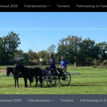
erkauf 2026
Fahrabzeichen
Turniere
Fahrtraining im Fahr
ressum
ner, bis Vierspänner Fahrkurse, Verkauf von Pferden, Kutschenfahrten
everkauf 2026
Fahrabzeichen
Turniere
Fahrtraining im F