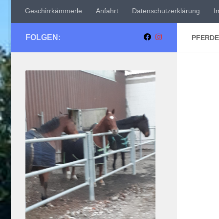
Geschirrkämmerle
Anfahrt
Datenschutzerklärung
I
FOLGEN:
PFERDE