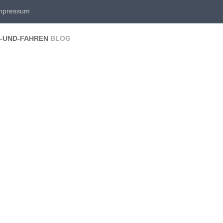
mpressum
-UND-FAHREN
BLOG