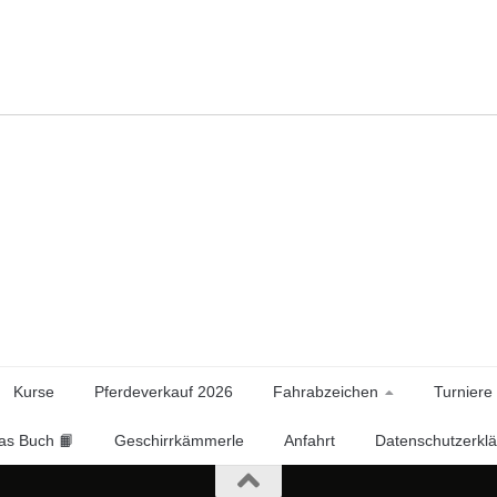
Kurse
Pferdeverkauf 2026
Fahrabzeichen
Turniere
as Buch 📙
Geschirrkämmerle
Anfahrt
Datenschutzerkl