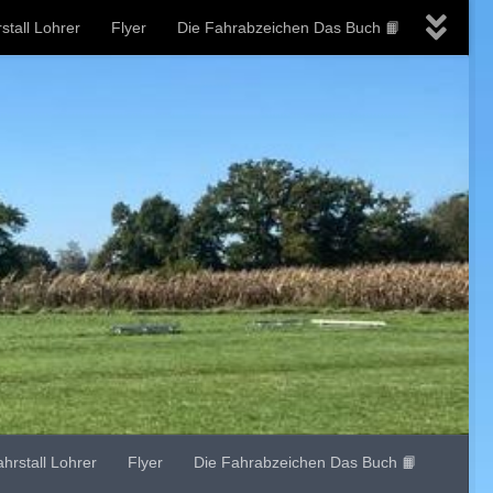
stall Lohrer
Flyer
Die Fahrabzeichen Das Buch 📙
ahrstall Lohrer
Flyer
Die Fahrabzeichen Das Buch 📙