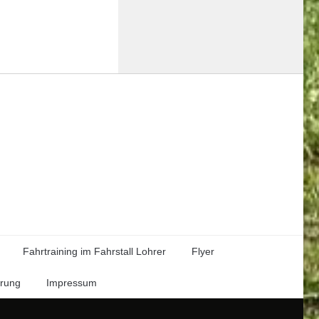
Fahrtraining im Fahrstall Lohrer
Flyer
ärung
Impressum